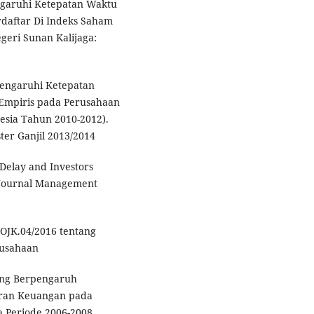
engaruhi Ketepatan Waktu
daftar Di Indeks Saham
egeri Sunan Kalijaga:
pengaruhi Ketepatan
Empiris pada Perusahaan
esia Tahun 2010-2012).
ter Ganjil 2013/2014
 Delay and Investors
l Journal Management
POJK.04/2016 tentang
rusahaan
 yang Berpengaruh
ran Keuangan pada
a Periode 2006-2008.