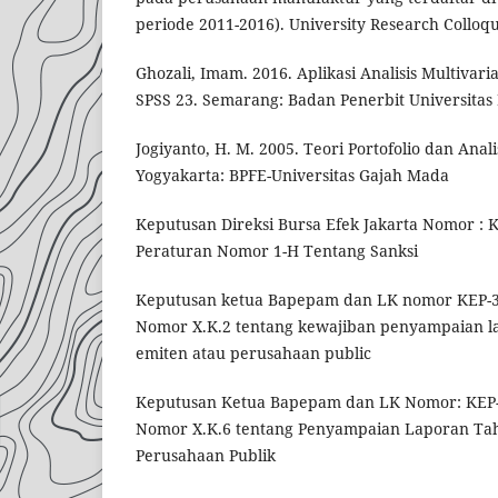
periode 2011-2016). University Research Colloq
Ghozali, Imam. 2016. Aplikasi Analisis Multiva
SPSS 23. Semarang: Badan Penerbit Universitas
Jogiyanto, H. M. 2005. Teori Portofolio dan Anali
Yogyakarta: BPFE-Universitas Gajah Mada
Keputusan Direksi Bursa Efek Jakarta Nomor : K
Peraturan Nomor 1-H Tentang Sanksi
Keputusan ketua Bapepam dan LK nomor KEP-3
Nomor X.K.2 tentang kewajiban penyampaian l
emiten atau perusahaan public
Keputusan Ketua Bapepam dan LK Nomor: KEP-
Nomor X.K.6 tentang Penyampaian Laporan Ta
Perusahaan Publik