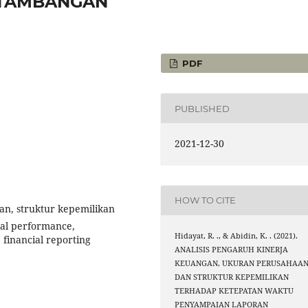
RTAMBANGAN
PDF
PUBLISHED
2021-12-30
HOW TO CITE
an, struktur kepemilikan
ial performance,
Hidayat, R. ., & Abidin, K. . (2021).
 financial reporting
ANALISIS PENGARUH KINERJA
KEUANGAN, UKURAN PERUSAHAA
DAN STRUKTUR KEPEMILIKAN
TERHADAP KETEPATAN WAKTU
PENYAMPAIAN LAPORAN