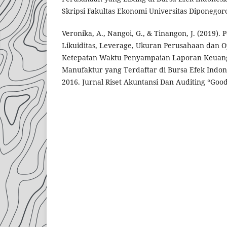
Skripsi Fakultas Ekonomi Universitas Diponego
Veronika, A., Nangoi, G., & Tinangon, J. (2019). 
Likuiditas, Leverage, Ukuran Perusahaan dan O
Ketepatan Waktu Penyampaian Laporan Keuan
Manufaktur yang Terdaftar di Bursa Efek Indon
2016. Jurnal Riset Akuntansi Dan Auditing “Good