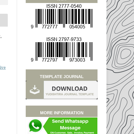
,
ive
TEMPLATE JOURNAL
MORE INFORMATION