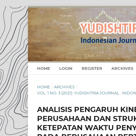
HOME
LOGIN
REGISTER
ARCHIVES
HOME
/
ARCHIVES
/
VOL. 1 NO. 3 (2021): YUDISHTIRA JOURNAL : I
ANALISIS PENGARUH KI
PERUSAHAAN DAN STRUK
KETEPATAN WAKTU PEN