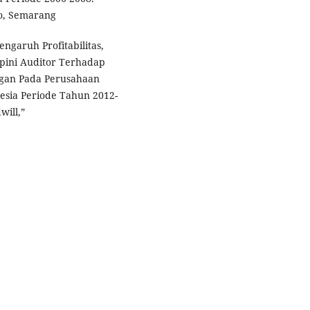
ro, Semarang
Pengaruh Profitabilitas,
pini Auditor Terhadap
gan Pada Perusahaan
esia Periode Tahun 2012-
will,”