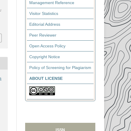
Management Reference
:
Visitor Statistics
Editorial Address
Peer Reviewer
Open Access Policy
Copyright Notice
Policy of Screening for Plagiarism
a
ABOUT LICENSE
ISSN