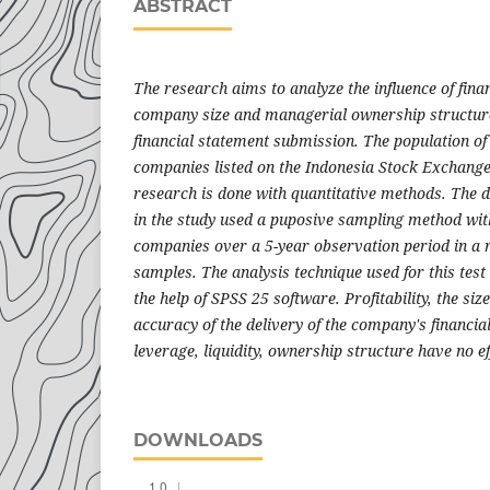
ABSTRACT
The research aims to analyze the influence of fin
company size and managerial ownership structure
financial statement submission. The population of 
companies listed on the Indonesia Stock Exchange 
research is done with quantitative methods. The 
in the study used a puposive sampling method wit
companies over a 5-year observation period in a r
samples. The analysis technique used for this test 
the help of SPSS 25 software. Profitability, the siz
accuracy of the delivery of the company's financia
leverage, liquidity, ownership structure have no ef
DOWNLOADS