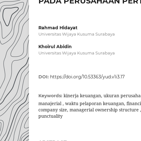
PADA PERUSAHAAN PE
Rahmad Hidayat
Universitas Wijaya Kusuma Surabaya
Khoirul Abidin
Universitas Wijaya Kusuma Surabaya
DOI:
https://doi.org/10.53363/yud.v1i3.17
kinerja keuangan, ukuran perusaha
Keywords:
manajerial , waktu pelaporan keuangan, financ
company size, managerial ownership structure ,
punctuality