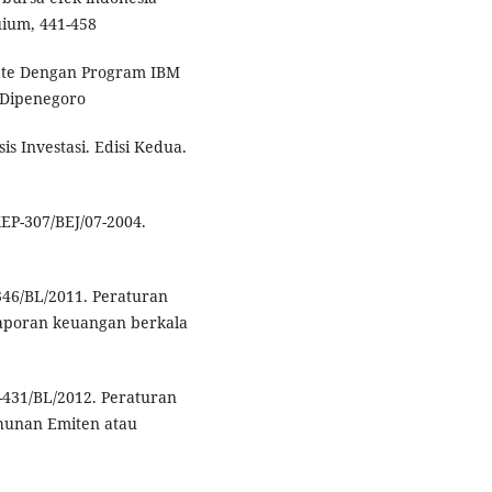
uium, 441-458
riate Dengan Program IBM
 Dipenegoro
sis Investasi. Edisi Kedua.
EP-307/BEJ/07-2004.
46/BL/2011. Peraturan
aporan keuangan berkala
431/BL/2012. Peraturan
hunan Emiten atau